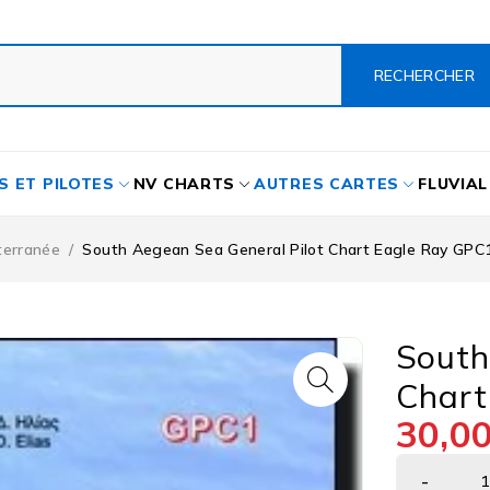
S ET PILOTES
NV CHARTS
AUTRES CARTES
FLUVIAL
terranée
/
South Aegean Sea General Pilot Chart Eagle Ray GPC
South
Chart
30,0