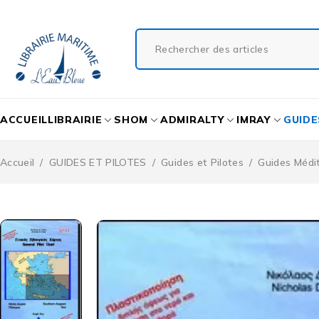
ACCUEIL
LIBRAIRIE
SHOM
ADMIRALTY
IMRAY
GUIDE
Accueil
/
GUIDES ET PILOTES
/
Guides et Pilotes
/
Guides Médi